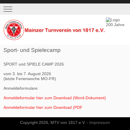
Mobile Menu Toggle
Sport- und Spielecamp
SPORT und SPIELE CAMP 2026
vom 3. bis 7. August 2026
(letzte Ferienwoche MO-FR)
Anmeldeformulare:
Anmeldeformular hier zum Downloa
d (Word-Dokument)
Anmeldeformular hier zum Downloa
d (PDF
Copyright 2026, MTV von 1817 e.V. -
Impressum