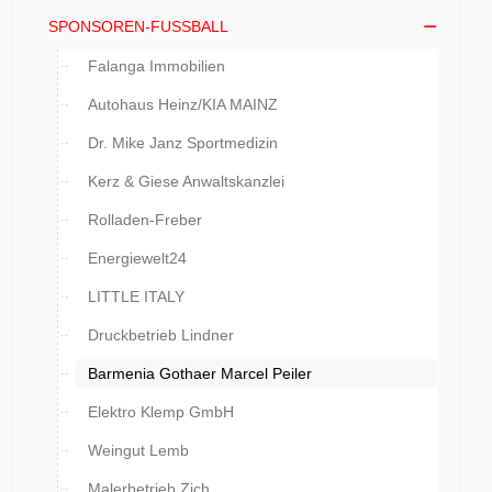
SPONSOREN-FUSSBALL
Falanga Immobilien
Autohaus Heinz/KIA MAINZ
Dr. Mike Janz Sportmedizin
Kerz & Giese Anwaltskanzlei
Rolladen-Freber
Energiewelt24
LITTLE ITALY
Druckbetrieb Lindner
Barmenia Gothaer Marcel Peiler
Elektro Klemp GmbH
Weingut Lemb
Malerbetrieb Zich