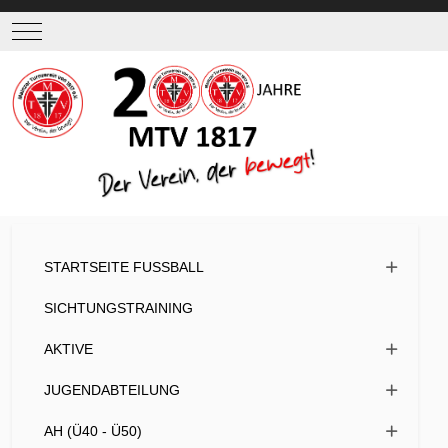
Mobile Menu Toggle
STARTSEITE FUSSBALL
SICHTUNGSTRAINING
AKTIVE
JUGENDABTEILUNG
AH (Ü40 - Ü50)